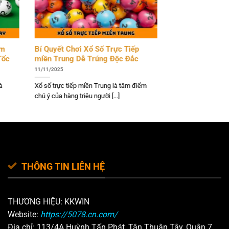
m
Bí Quyết Chơi Xổ Số Trực Tiếp
Review Người Ch
ốc
miền Trung Dễ Trúng Độc Đắc
Giá Chân Thực V
11/11/2025
11/11/2025
Xổ số trực tiếp miền Trung là tâm điểm
Review người chơi K
chú ý của hàng triệu người [...]
nhìn khách quan, châ
[...]
THÔNG TIN LIÊN HỆ
THƯƠNG HIỆU: KKWIN
Website:
https://5078.cn.com/
Địa chỉ: 113/4A Huỳnh Tấn Phát, Tân Thuận Tây, Quận 7,