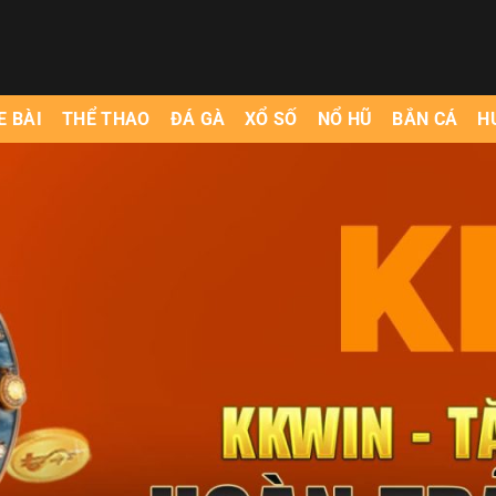
 BÀI
THỂ THAO
ĐÁ GÀ
XỔ SỐ
NỔ HŨ
BẮN CÁ
H