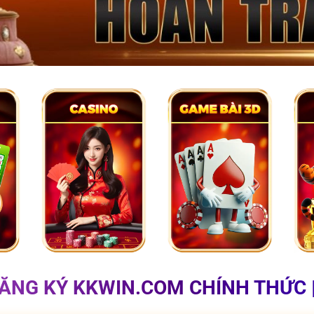
ĐĂNG KÝ KKWIN.COM CHÍNH THỨC 