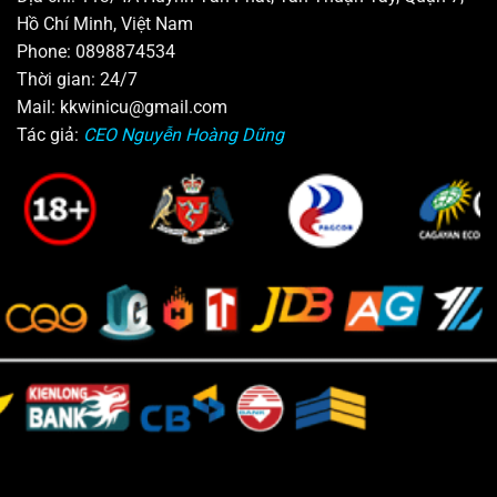
Hồ Chí Minh, Việt Nam
Phone: 0898874534
Thời gian: 24/7
Mail:
kkwinicu@gmail.com
Tác giả:
CEO Nguyễn Hoàng Dũng