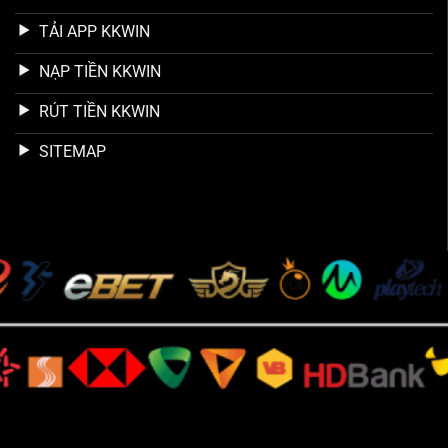
TẢI APP KKWIN
NẠP TIỀN KKWIN
RÚT TIỀN KKWIN
SITEMAP