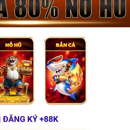
| ĐĂNG KÝ +88K