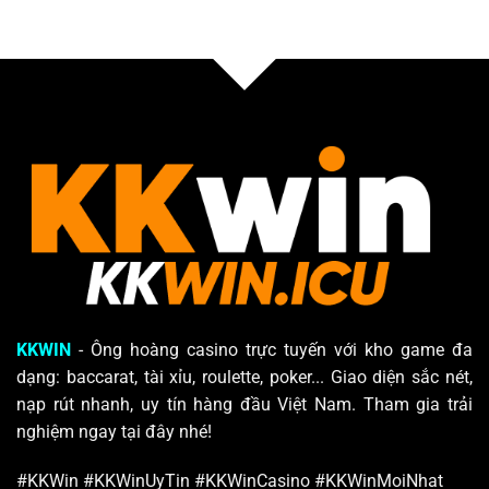
KKWIN
- Ông hoàng casino trực tuyến với kho game đa
dạng: baccarat, tài xỉu, roulette, poker... Giao diện sắc nét,
nạp rút nhanh, uy tín hàng đầu Việt Nam. Tham gia trải
nghiệm ngay tại đây nhé!
#KKWin #KKWinUyTin #KKWinCasino #KKWinMoiNhat