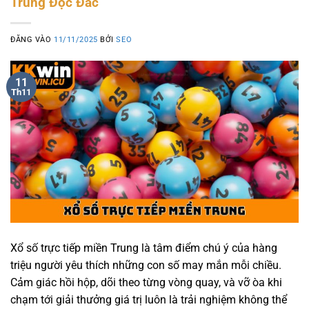
Trúng Độc Đắc
ĐĂNG VÀO
11/11/2025
BỞI
SEO
11
Th11
Xổ số trực tiếp miền Trung là tâm điểm chú ý của hàng
triệu người yêu thích những con số may mắn mỗi chiều.
Cảm giác hồi hộp, dõi theo từng vòng quay, và vỡ òa khi
chạm tới giải thưởng giá trị luôn là trải nghiệm không thể