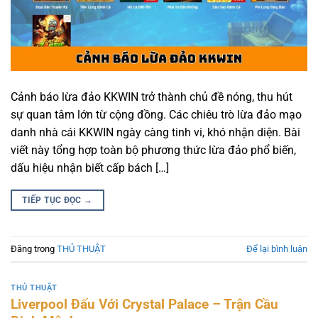
Cảnh báo lừa đảo KKWIN trở thành chủ đề nóng, thu hút
sự quan tâm lớn từ cộng đồng. Các chiêu trò lừa đảo mạo
danh nhà cái KKWIN ngày càng tinh vi, khó nhận diện. Bài
viết này tổng hợp toàn bộ phương thức lừa đảo phổ biến,
dấu hiệu nhận biết cấp bách […]
TIẾP TỤC ĐỌC
→
Đăng trong
THỦ THUẬT
Để lại bình luận
THỦ THUẬT
Liverpool Đấu Với Crystal Palace – Trận Cầu