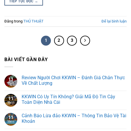
TIẾP TỤC ĐỌC
→
Đăng trong
THỦ THUẬT
Để lại bình luận
1
2
3
BÀI VIẾT GẦN ĐÂY
Review Người Chơi KKWIN – Đánh Giá Chân Thực
11
Về Chất Lượng
Th11
KKWIN Có Uy Tín Không? Giải Mã Độ Tin Cậy
11
Toàn Diện Nhà Cái
Th11
Cảnh Báo Lừa đảo KKWIN – Thông Tin Bảo Vệ Tài
11
Khoản
Th11