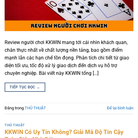
Review người chơi KKWIN mang tới cái nhìn khách quan,
chân thực nhất về chất lượng nền tảng, bao gồm điểm
mạnh lẫn các hạn chế tồn đọng. Phân tích chi tiết từ giao
diện tối ưu, tốc độ xử lý giao dịch đến dịch vụ hỗ trợ
chuyên nghiệp. Bài viết này KKWIN tổng […]
TIẾP TỤC ĐỌC
→
Đăng trong
THỦ THUẬT
Để lại bình luận
THỦ THUẬT
KKWIN Có Uy Tín Không? Giải Mã Độ Tin Cậy