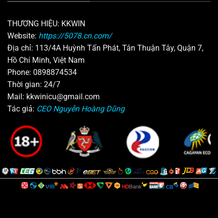
THƯƠNG HIỆU: KKWIN
Website:
https://5078.cn.com/
Địa chỉ: 113/4A Huỳnh Tấn Phát, Tân Thuận Tây, Quận 7,
Hồ Chí Minh, Việt Nam
Phone: 0898874534
Thời gian: 24/7
Mail:
kkwinicu@gmail.com
Tác giả:
CEO Nguyễn Hoàng Dũng