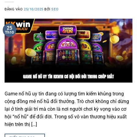
ĐĂNG VÀO
25/10/2025
BỞI
SEO
25
Th10
Game nổ hũ uy tín đang có lượng tìm kiếm khủng trong
cộng đồng mê nổ hũ đổi thưởng. Trò chơi không chỉ dừng
lại ở tính giải trí mà còn là nơi người chơi kỳ vọng vào cơ
hội “nổ hũ” để đổi đời. Trong số vô vàn thương hiệu xuất
hiện trên thị […]