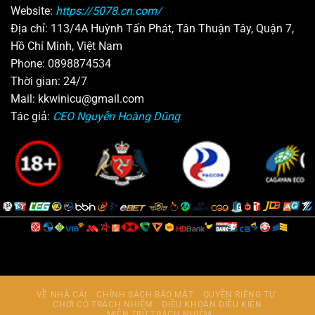
Website:
https://5078.cn.com/
Địa chỉ: 113/4A Huỳnh Tấn Phát, Tân Thuận Tây, Quận 7,
Hồ Chí Minh, Việt Nam
Phone: 0898874534
Thời gian: 24/7
Mail:
kkwinicu@gmail.com
Tác giả:
CEO Nguyễn Hoàng Dũng
VỀ NHÀ CÁI
CHÍNH SÁCH BẢO MẬT
QUYỀN RIÊNG TƯ
CHƠI CÓ TRÁCH NHIỆM
ĐIỀU KHOẢN ĐIỀU KIỆN
MIỄN TRỪ TRÁCH NHIỆM