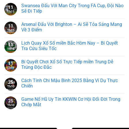
Swansea Đấu Với Man City Trong FA Cup, Đội Nào
11
Sẽ Đi Tiếp
Th11
Arsenal Đấu Với Brighton – Ai Sẽ Tỏa Sáng Mang
11
Về 3 Điểm
Th11
Lịch Quay Xổ Số miền Bắc Hôm Nay – Bí Quyết
11
Tra Cứu Siêu Tốc
Th11
Bí Quyết Chơi Xổ Số Trực Tiếp miền Trung Dễ
11
Trúng Độc Đắc
Th11
Cách Tính Chi Mậu Binh 2025 Bằng Ví Dụ Thực
25
Chiến
Th10
Game Nổ Hũ Uy Tín KKWIN Cơ Hội Đổi Đời Trong
25
Chớp Mắt
Th10