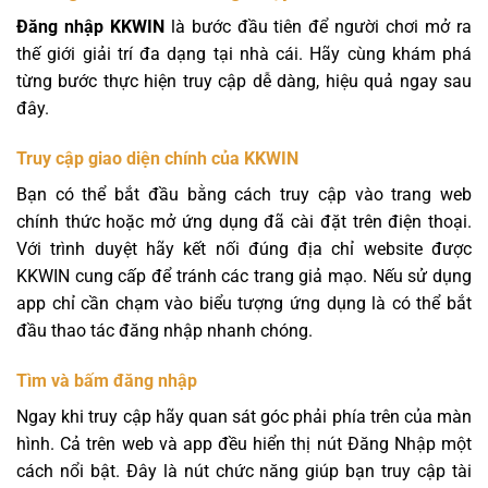
Đăng nhập KKWIN
là bước đầu tiên để người chơi mở ra
thế giới giải trí đa dạng tại nhà cái. Hãy cùng khám phá
từng bước thực hiện truy cập dễ dàng, hiệu quả ngay sau
đây.
Truy cập giao diện chính của KKWIN
Bạn có thể bắt đầu bằng cách truy cập vào trang web
chính thức hoặc mở ứng dụng đã cài đặt trên điện thoại.
Với trình duyệt hãy kết nối đúng địa chỉ website được
KKWIN cung cấp để tránh các trang giả mạo. Nếu sử dụng
app chỉ cần chạm vào biểu tượng ứng dụng là có thể bắt
đầu thao tác đăng nhập nhanh chóng.
Tìm và bấm đăng nhập
Ngay khi truy cập hãy quan sát góc phải phía trên của màn
hình. Cả trên web và app đều hiển thị nút Đăng Nhập một
cách nổi bật. Đây là nút chức năng giúp bạn truy cập tài