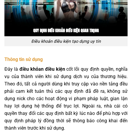
Điều khoản điều kiện tạo dựng uy tín
Thông tin sử dụng
Đây là
điều khỏan điều kiện
cốt lõi quy định quyền, nghĩa
vụ của thành viên khi sử dụng dịch vụ của thương hiệu.
Theo đó, tất cả người dùng khi truy cập vào nền tảng đều
phải cam kết tuân thủ các quy định đã đề ra, không sử
dụng nick cho các hoạt động vi phạm pháp luật, gian lận
hay lợi dụng hệ thống để trục lợi. Ngoài ra, nhà cái có
quyền thay đổi các quy định bất kỳ lúc nào để phù hợp với
quy định pháp lý đồng thời sẽ thông báo công khai đến
thành viên trước khi sử dụng.