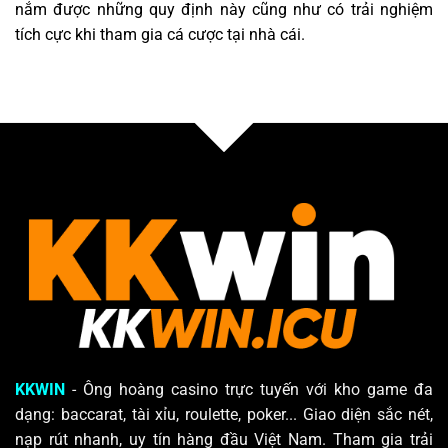
nắm được những quy định này cũng như có trải nghiệm
tích cực khi tham gia cá cược tại nhà cái.
KKWIN
- Ông hoàng casino trực tuyến với kho game đa
dạng: baccarat, tài xỉu, roulette, poker... Giao diện sắc nét,
nạp rút nhanh, uy tín hàng đầu Việt Nam. Tham gia trải