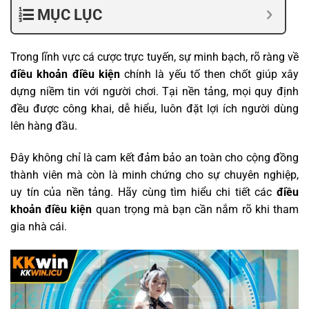
MỤC LỤC
Trong lĩnh vực cá cược trực tuyến, sự minh bạch, rõ ràng về
điều khoản điều kiện
chính là yếu tố then chốt giúp xây
dựng niềm tin với người chơi. Tại nền tảng, mọi quy định
đều được công khai, dễ hiểu, luôn đặt lợi ích người dùng
lên hàng đầu.
Đây không chỉ là cam kết đảm bảo an toàn cho cộng đồng
thành viên mà còn là minh chứng cho sự chuyên nghiệp,
uy tín của nền tảng. Hãy cùng tìm hiểu chi tiết các
điều
khoản điều kiện
quan trọng mà bạn cần nắm rõ khi tham
gia nhà cái.