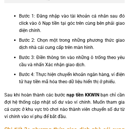
Bước 1: Đăng nhập vào tài khoản cá nhân sau đó
click vào ô Nạp tiền tại góc trên cùng bên phải giao
diện chính.
Bước 2: Chọn một trong những phương thức giao
dịch nhà cái cung cấp trên màn hình.
Bước 3: Điền thông tin vào những ô trống theo yêu
cầu và nhấn Xác nhận giao dịch.
Bước 4: Thực hiện chuyển khoản ngân hàng, ví điện
tử hay tiền mã hóa theo dữ liệu hiển thị ở phiếu.
Sau khi hoàn thành các bước
nạp tiền KKWIN
bạn chỉ cần
đợi hệ thống cập nhật số dư vào ví chính. Muốn tham gia
cá cược ở khu vực trò chơi nào thành viên chuyển số dư từ
ví chính vào ví phụ để bắt đầu.