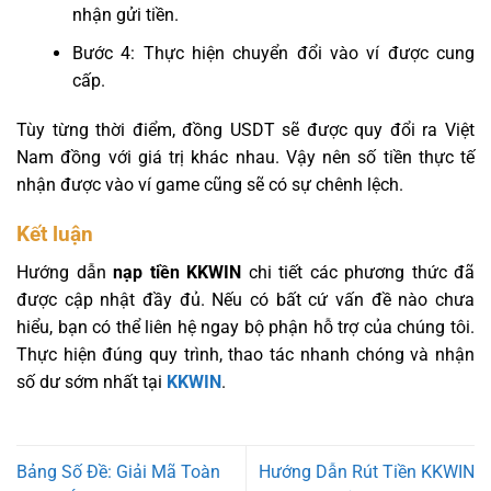
nhận gửi tiền.
Bước 4: Thực hiện chuyển đổi vào ví được cung
cấp.
Tùy từng thời điểm, đồng USDT sẽ được quy đổi ra Việt
Nam đồng với giá trị khác nhau. Vậy nên số tiền thực tế
nhận được vào ví game cũng sẽ có sự chênh lệch.
Kết luận
Hướng dẫn
nạp tiền KKWIN
chi tiết các phương thức đã
được cập nhật đầy đủ. Nếu có bất cứ vấn đề nào chưa
hiểu, bạn có thể liên hệ ngay bộ phận hỗ trợ của chúng tôi.
Thực hiện đúng quy trình, thao tác nhanh chóng và nhận
số dư sớm nhất tại
KKWIN
.
Bảng Số Đề: Giải Mã Toàn
Hướng Dẫn Rút Tiền KKWIN