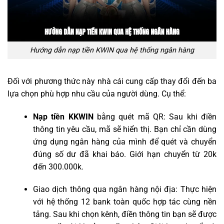
Hướng dẫn nạp tiền KWIN qua hệ thống ngân hàng
Đối với phương thức này nhà cái cung cấp thay đổi đến ba
lựa chọn phù hợp nhu cầu của người dùng. Cụ thể:
Nạp tiền KKWIN
bằng quét mã QR: Sau khi điền
thông tin yêu cầu, mã sẽ hiển thị. Bạn chỉ cần dùng
ứng dụng ngân hàng của mình để quét và chuyển
đúng số dư đã khai báo. Giới hạn chuyển từ 20k
đến 300.000k.
Giao dịch thông qua ngân hàng nội địa: Thực hiện
với hệ thống 12 bank toàn quốc hợp tác cùng nền
tảng. Sau khi chọn kênh, điền thông tin bạn sẽ được