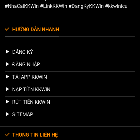
#NhaCaiKKWin #LinkKKWin #DangKyKKWin #kkwinicu
HƯỚNG DẪN NHANH
ĐĂNG KÝ
ĐĂNG NHẬP
TẢI APP KKWIN
NẠP TIỀN KKWIN
RÚT TIỀN KKWIN
SITEMAP
THÔNG TIN LIÊN HỆ