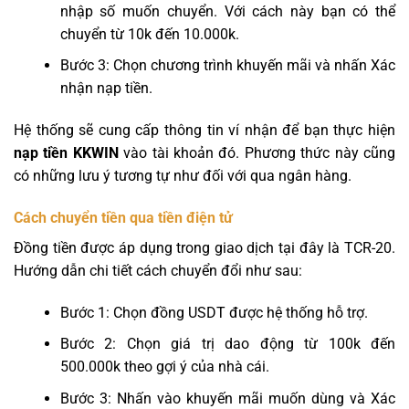
nhập số muốn chuyển. Với cách này bạn có thể
chuyển từ 10k đến 10.000k.
Bước 3: Chọn chương trình khuyến mãi và nhấn Xác
nhận nạp tiền.
Hệ thống sẽ cung cấp thông tin ví nhận để bạn thực hiện
nạp tiền KKWIN
vào tài khoản đó. Phương thức này cũng
có những lưu ý tương tự như đối với qua ngân hàng.
Cách chuyển tiền qua tiền điện tử
Đồng tiền được áp dụng trong giao dịch tại đây là TCR-20.
Hướng dẫn chi tiết cách chuyển đổi như sau:
Bước 1: Chọn đồng USDT được hệ thống hỗ trợ.
Bước 2: Chọn giá trị dao động từ 100k đến
500.000k theo gợi ý của nhà cái.
Bước 3: Nhấn vào khuyến mãi muốn dùng và Xác