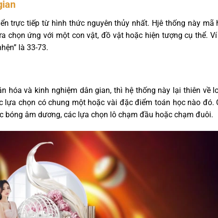
gian
iển trực tiếp từ hình thức nguyên thủy nhất. Hjê thống này mã
a chọn ứng với một con vật, đồ vật hoặc hiện tượng cụ thể. Ví
nhện” là 33-73.
n hóa và kinh nghiệm dân gian, thì hệ thống này lại thiên về l
ác lựa chọn có chung một hoặc vài đặc điểm toán học nào đó.
tắc bóng âm dương, các lựa chọn lô chạm đầu hoặc chạm đuôi.