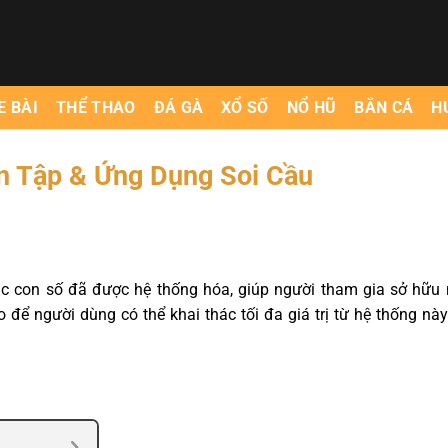
 BÀI
THỂ THAO
ĐÁ GÀ
XỔ SỐ
NỔ HŨ
BẮN CÁ
H
n Tập & Ứng Dụng Soi Cầu
c con số đã được hệ thống hóa, giúp người tham gia sở hữu
để người dùng có thể khai thác tối đa giá trị từ hệ thống này