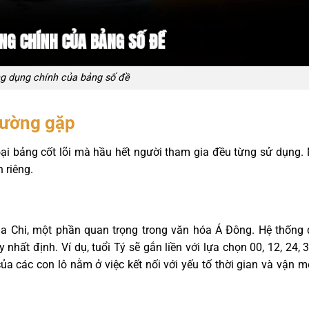
g dụng chính của bảng số đề
thường gặp
loại bảng cốt lõi mà hầu hết người tham gia đều từng sử dụng.
 riêng.
ịa Chi, một phần quan trọng trong văn hóa Á Đông. Hệ thống
nhất định. Ví dụ, tuổi Tý sẽ gắn liền với lựa chọn 00, 12, 24, 
của
các con lô nằm ở việc kết nối với yếu tố thời gian và vận 