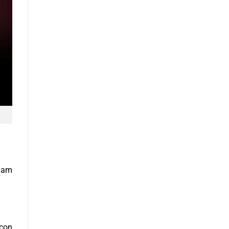
tham
 con