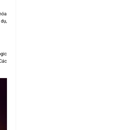
 hóa
 dụ,
ogic
 Các