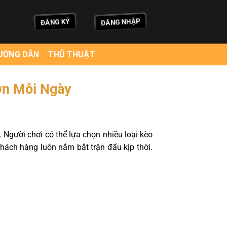
ĐĂNG NHẬP
ĐĂNG KÝ
ƯỚNG DẪN
THỦ THUẬT
ớn Mỗi Ngày
Người chơi có thể lựa chọn nhiều loại kèo
khách hàng luôn nắm bắt trận đấu kịp thời.