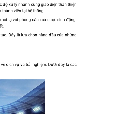
c độ xử lý nhanh cùng giao diện thân thiện
 thành viên tại hệ thống.
m mới lạ với phong cách cá cược sinh động.
ết.
ên tục. Đây là lựa chọn hàng đầu của những
ề dịch vụ và trải nghiệm. Dưới đây là các
.