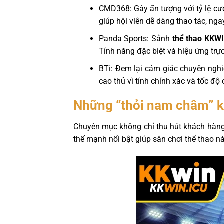
CMD368: Gây ấn tượng với tỷ lệ cượ
giúp hội viên dễ dàng thao tác, nga
Panda Sports: Sảnh
thể thao KKW
Tính năng đặc biệt và hiệu ứng trực
BTi: Đem lại cảm giác chuyên nghiệ
cao thủ vì tính chính xác và tốc độ
Những “thỏi nam châm” k
Chuyên mục không chỉ thu hút khách hàng 
thế mạnh nổi bật giúp sân chơi thể thao n