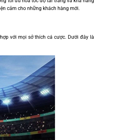
g tối ưu hóa tốc độ tải trang và khả năng
 thiện cảm cho những khách hàng mới.
ợp với mọi sở thích cá cược. Dưới đây là