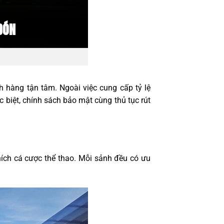
 hàng tận tâm. Ngoài việc cung cấp tỷ lệ
 biệt, chính sách bảo mật cùng thủ tục rút
ích cá cược thể thao. Mỗi sảnh đều có ưu