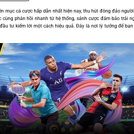
n mục cá cược hấp dẫn nhất hiện nay, thu hút đông đảo người 
ục cùng phản hồi nhanh từ hệ thống, sảnh cược đảm bảo trải ng
 đầu tư kiếm lời một cách hiệu quả. Đây là nơi lý tưởng để bạ