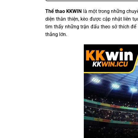
Thể thao KKWIN
là một trong những chuyê
diện thân thiện, kèo được cập nhật liên t
tìm thấy những trận đấu theo sở thích để
thắng lớn.