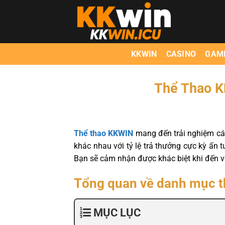
Bỏ
qua
nội
dung
KKWIN
CASINO
GAME
Thể Thao K
Thể thao KKWIN
mang đến trải nghiệm cá 
khác nhau với tỷ lệ trả thưởng cực kỳ ấn 
Bạn sẽ cảm nhận được khác biệt khi đến 
Tổng quan về danh mục t
MỤC LỤC