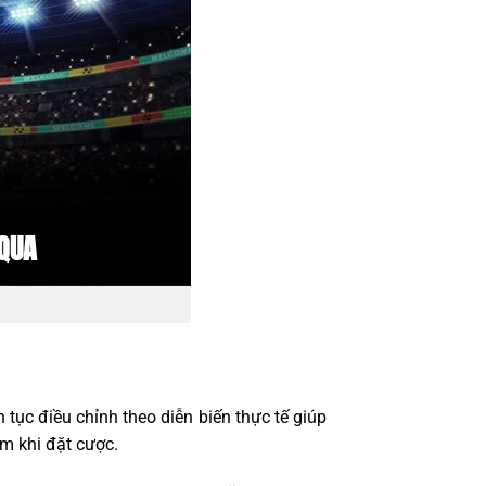
 tục điều chỉnh theo diễn biến thực tế giúp
âm khi đặt cược.