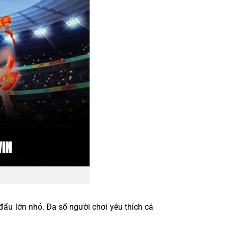
đấu lớn nhỏ. Đa số người chơi yêu thích cá