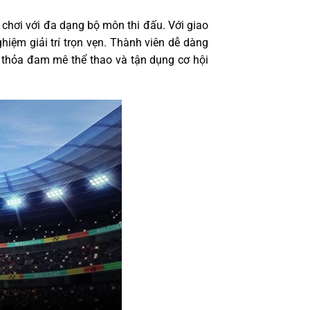
chơi với đa dạng bộ môn thi đấu. Với giao
hiệm giải trí trọn vẹn. Thành viên dễ dàng
n thỏa đam mê thể thao và tận dụng cơ hội