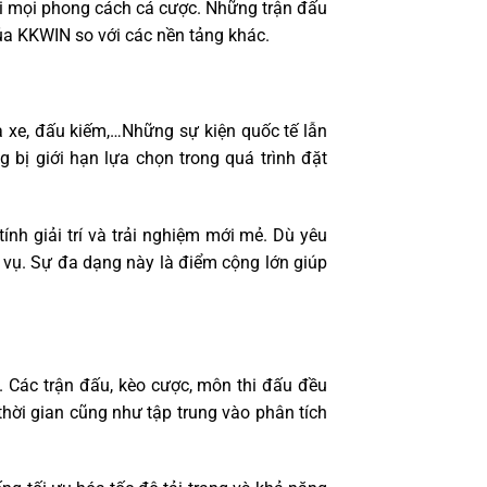
với mọi phong cách cá cược. Những trận đấu
 của KKWIN so với các nền tảng khác.
a xe, đấu kiếm,…Những sự kiện quốc tế lẫn
 bị giới hạn lựa chọn trong quá trình đặt
ính giải trí và trải nghiệm mới mẻ. Dù yêu
 vụ. Sự đa dạng này là điểm cộng lớn giúp
o. Các trận đấu, kèo cược, môn thi đấu đều
thời gian cũng như tập trung vào phân tích