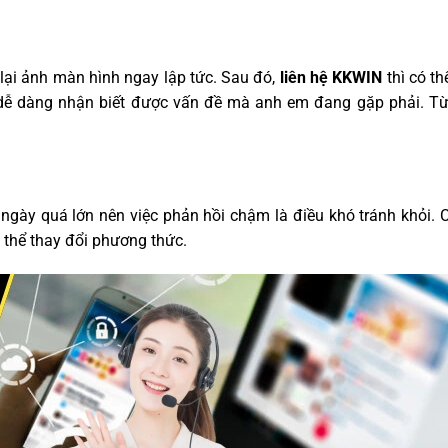
 lại ảnh màn hình ngay lập tức. Sau đó,
liên hệ KKWIN
thì có th
 dễ dàng nhận biết được vấn đề mà anh em đang gặp phải. Từ 
 ngày quá lớn nên việc phản hồi chậm là điều khó tránh khỏi. C
 thể thay đổi phương thức.