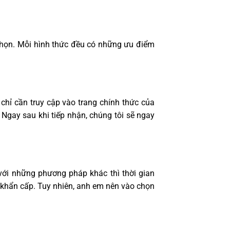
chọn. Mỗi hình thức đều có những ưu điểm
hỉ cần truy cập vào trang chính thức của
. Ngay sau khi tiếp nhận, chúng tôi sẽ ngay
 với những phương pháp khác thì thời gian
 khẩn cấp. Tuy nhiên, anh em nên vào chọn