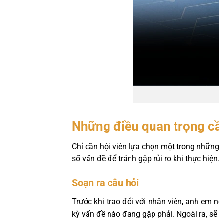
Những điều quan trọng cầ
Chỉ cần hội viên lựa chọn một trong nhữn
số vấn đề để tránh gặp rủi ro khi thực hiện
Soạn ra câu hỏi
Trước khi trao đổi với nhân viên, anh em 
kỳ vấn đề nào đang gặp phải. Ngoài ra, sẽ t