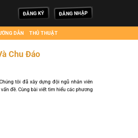
ĐĂNG NHẬP
ĐĂNG KÝ
ƯỚNG DẪN
THỦ THUẬT
Và Chu Đáo
 Chúng tôi đã xây dựng đội ngũ nhân viên
 vấn đề. Cùng bài viết tìm hiểu các phương