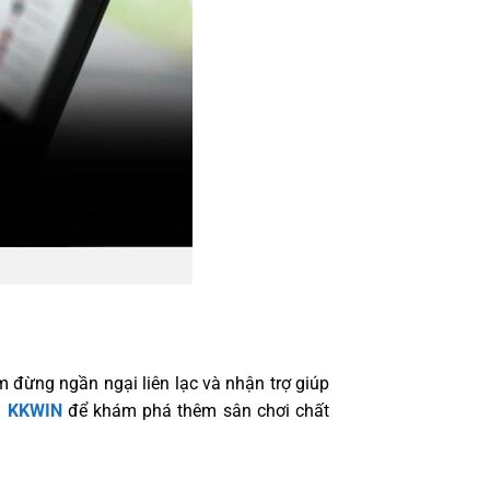
m đừng ngần ngại liên lạc và nhận trợ giúp
i
KKWIN
để khám phá thêm sân chơi chất