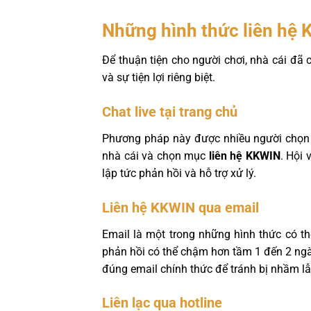
Những hình thức liên hệ
Để thuận tiện cho người chơi, nhà cái đ
và sự tiện lợi riêng biệt.
Chat live tại trang chủ
Phương pháp này được nhiều người chọn b
nhà cái và chọn mục
liên hệ KKWIN
. Hội 
lập tức phản hồi và hỗ trợ xử lý.
Liên hệ KKWIN qua email
Email là một trong những hình thức có th
phản hồi có thể chậm hơn tầm 1 đến 2 ngà
đúng email chính thức để tránh bị nhầm lẫ
Liên lạc qua hotline