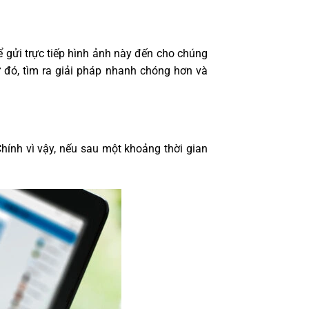
ể gửi trực tiếp hình ảnh này đến cho chúng
đó, tìm ra giải pháp nhanh chóng hơn và
hính vì vậy, nếu sau một khoảng thời gian