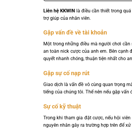
Liên hệ KKWIN
là điều cần thiết trong qu
trợ giúp của nhân viên.
Gặp vấn đề về tài khoản
Một trong những điều mà người chơi cần s
an toàn nick cược của anh em. Bên cạnh đ
quyết nhanh chóng, thuận tiện nhất cho a
Gặp sự cố nạp rút
Giao dịch là vấn đề vô cùng quan trọng m
tiếng của chúng tôi. Thế nên nếu gặp vấn 
Sự cố kỹ thuật
Trong khi tham gia đặt cược, nếu hội viên
nguyên nhân gây ra trường hợp trên để xử